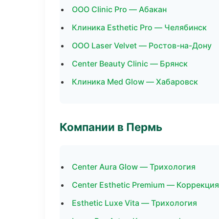
ООО Clinic Pro — Абакан
Клиника Esthetic Pro — Челябинск
ООО Laser Velvet — Ростов-на-Дону
Center Beauty Clinic — Брянск
Клиника Med Glow — Хабаровск
Компании в Пермь
Center Aura Glow — Трихология
Center Esthetic Premium — Коррекци
Esthetic Luxe Vita — Трихология