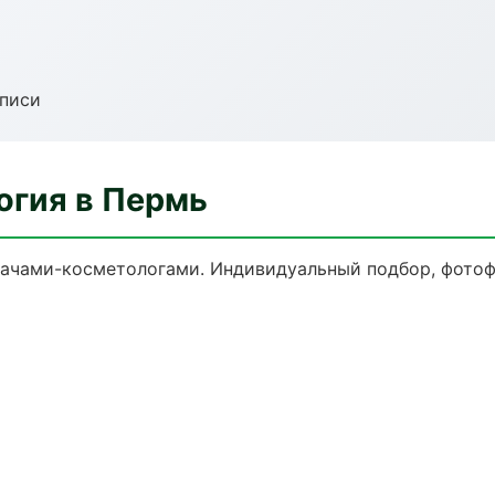
аписи
огия в Пермь
ачами-косметологами. Индивидуальный подбор, фотофи