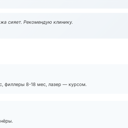
жа сияет. Рекомендую клинику.
с, филлеры 8-18 мес, лазер — курсом.
тнёры.