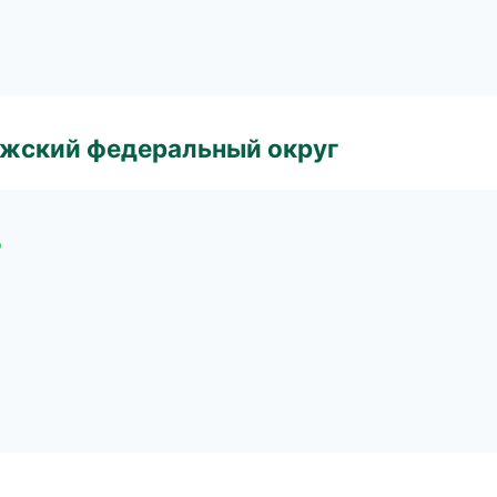
лжский федеральный округ
д