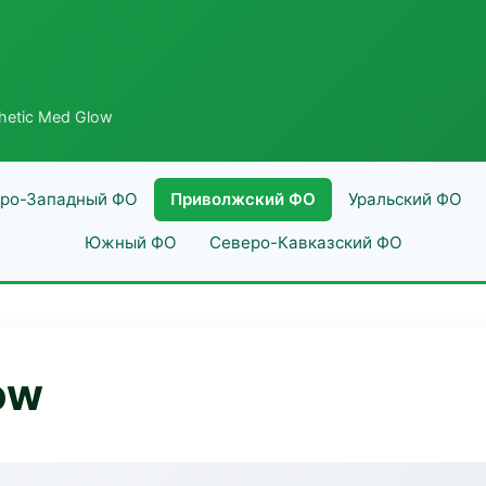
hetic Med Glow
ро-Западный ФО
Приволжский ФО
Уральский ФО
Южный ФО
Северо-Кавказский ФО
ow