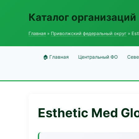
Каталог организаций
Главная
»
Приволжский федеральный округ
» Est
🏠 Главная
Центральный ФО
Севе
Esthetic Med Gl