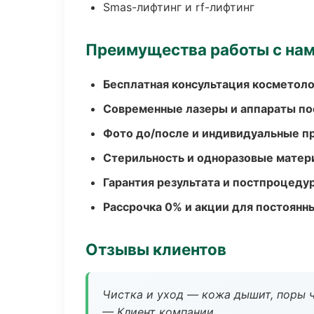
Smas-лифтинг и rf-лифтинг
Преимущества работы с на
Бесплатная консультация косметоло
Современные лазеры и аппараты по
Фото до/после и индивидуальные 
Стерильность и одноразовые мате
Гарантия результата и постпроцед
Рассрочка 0% и акции для постоянн
Отзывы клиентов
Чистка и уход — кожа дышит, поры 
— Клиент компании