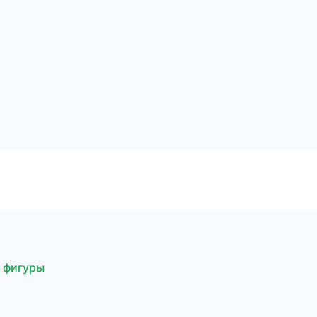
я фигуры