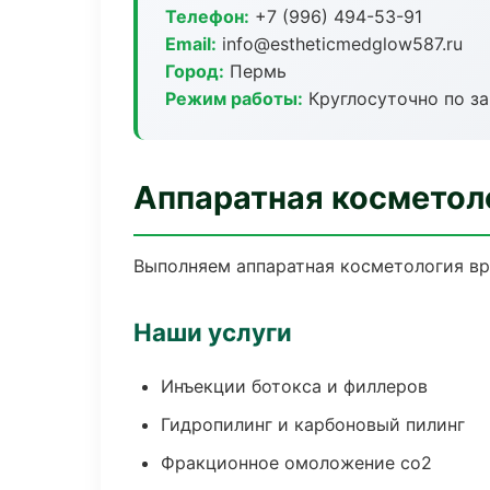
Телефон:
+7 (996) 494-53-91
Email:
info@estheticmedglow587.ru
Город:
Пермь
Режим работы:
Круглосуточно по з
Аппаратная косметол
Выполняем аппаратная косметология вр
Наши услуги
Инъекции ботокса и филлеров
Гидропилинг и карбоновый пилинг
Фракционное омоложение co2