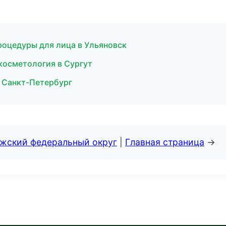
роцедуры для лица в Ульяновск
 косметология в Сургут
в Санкт-Петербург
лжский федеральный округ
|
Главная страница
→