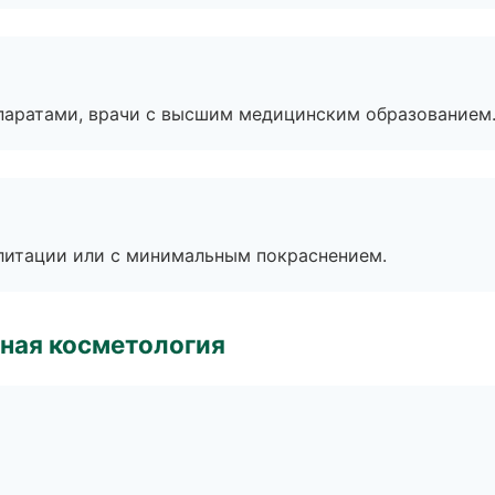
паратами, врачи с высшим медицинским образованием
литации или с минимальным покраснением.
ная косметология