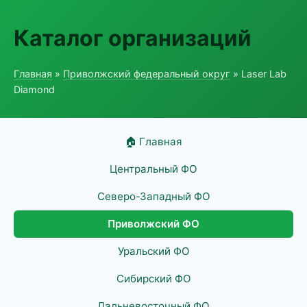
Каталог организаций
Главная
»
Приволжский федеральный округ
» Laser Lab
Diamond
🏠 Главная
Центральный ФО
Северо-Западный ФО
Приволжский ФО
Уральский ФО
Сибирский ФО
Дальневосточный ФО