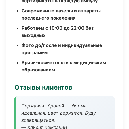
сертификаты на каждую ампулу
Современные лазеры и аппараты
последнего поколения
Работаем с 10:00 до 22:00 без
выходных
Фото до/после и индивидуальные
программы
Врачи-косметологи с медицинским
образованием
Отзывы клиентов
Перманент бровей — форма
идеальная, цвет держится. Буду
возвращаться.
— Клиент компании