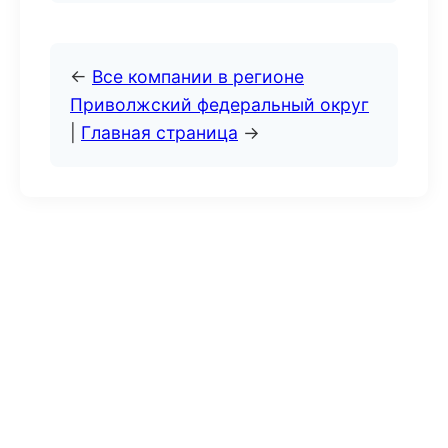
←
Все компании в регионе
Приволжский федеральный округ
|
Главная страница
→