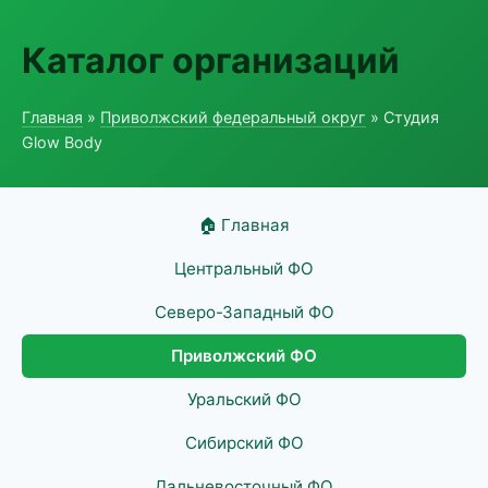
Каталог организаций
Главная
»
Приволжский федеральный округ
» Студия
Glow Body
🏠 Главная
Центральный ФО
Северо-Западный ФО
Приволжский ФО
Уральский ФО
Сибирский ФО
Дальневосточный ФО