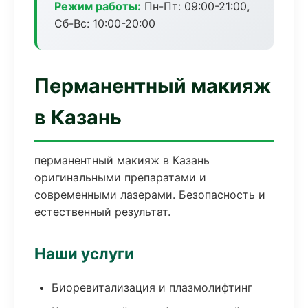
Режим работы:
Пн-Пт: 09:00-21:00,
Сб-Вс: 10:00-20:00
Перманентный макияж
в Казань
перманентный макияж в Казань
оригинальными препаратами и
современными лазерами. Безопасность и
естественный результат.
Наши услуги
Биоревитализация и плазмолифтинг