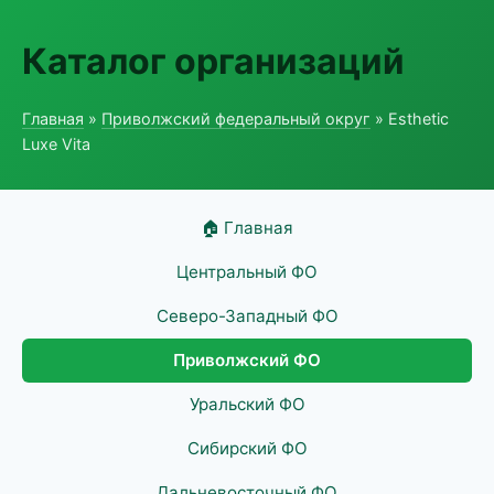
Каталог организаций
Главная
»
Приволжский федеральный округ
» Esthetic
Luxe Vita
🏠 Главная
Центральный ФО
Северо-Западный ФО
Приволжский ФО
Уральский ФО
Сибирский ФО
Дальневосточный ФО