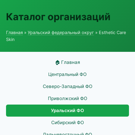
Каталог организаций
Главная
»
Уральский федеральный округ
» Esthetic Care
Skin
🏠 Главная
Центральный ФО
Северо-Западный ФО
Приволжский ФО
Уральский ФО
Сибирский ФО
Дальневосточный ФО