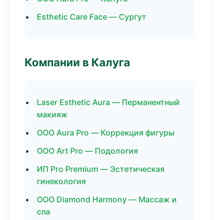
Esthetic Care Face — Сургут
Компании в Калуга
Laser Esthetic Aura — Перманентный
макияж
ООО Aura Pro — Коррекция фигуры
ООО Art Pro — Подология
ИП Pro Premium — Эстетическая
гинекология
ООО Diamond Harmony — Массаж и
спа