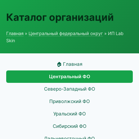
Каталог организаций
Главная
»
Центральный федеральный округ
» ИП Lab
Skin
🏠 Главная
Центральный ФО
Северо-Западный ФО
Приволжский ФО
Уральский ФО
Сибирский ФО
Дальневосточный ФО