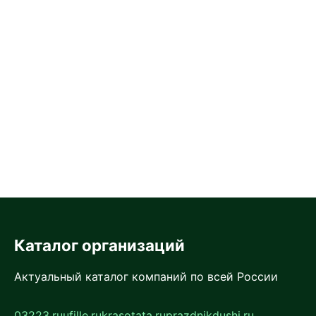
Каталог организаций
Актуальный каталог компаний по всей России
03223.ru
ufille.ru
krasotata.ru
prazdnikdushi.ru