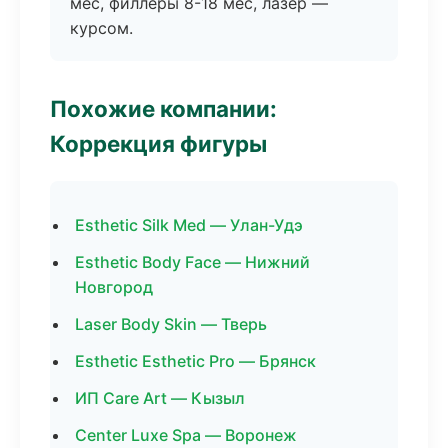
мес, филлеры 8-18 мес, лазер —
курсом.
Похожие компании:
Коррекция фигуры
Esthetic Silk Med — Улан-Удэ
Esthetic Body Face — Нижний
Новгород
Laser Body Skin — Тверь
Esthetic Esthetic Pro — Брянск
ИП Care Art — Кызыл
Center Luxe Spa — Воронеж