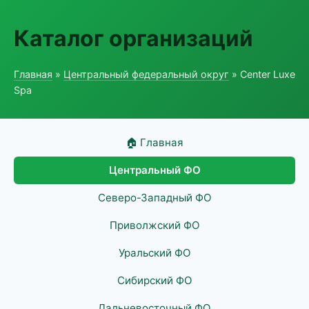
Каталог организаций
Главная
»
Центральный федеральный округ
» Center Luxe
Spa
🏠 Главная
Центральный ФО
Северо-Западный ФО
Приволжский ФО
Уральский ФО
Сибирский ФО
Дальневосточный ФО