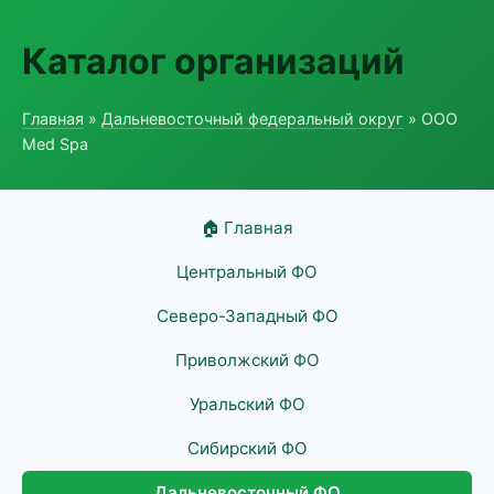
Каталог организаций
Главная
»
Дальневосточный федеральный округ
» ООО
Med Spa
🏠 Главная
Центральный ФО
Северо-Западный ФО
Приволжский ФО
Уральский ФО
Сибирский ФО
Дальневосточный ФО