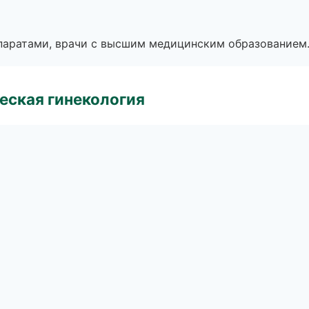
паратами, врачи с высшим медицинским образованием
еская гинекология