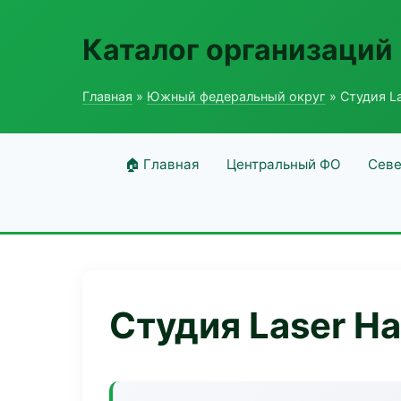
Каталог организаций
Главная
»
Южный федеральный округ
» Студия L
🏠 Главная
Центральный ФО
Севе
Студия Laser H