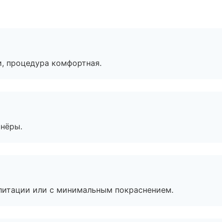
, процедура комфортная.
тнёры.
литации или с минимальным покраснением.