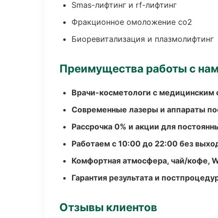
Smas-лифтинг и rf-лифтинг
Фракционное омоложение co2
Биоревитализация и плазмолифтинг
Преимущества работы с на
Врачи-косметологи с медицинским 
Современные лазеры и аппараты по
Рассрочка 0% и акции для постоянн
Работаем с 10:00 до 22:00 без вых
Комфортная атмосфера, чай/кофе, W
Гарантия результата и постпроцед
Отзывы клиентов