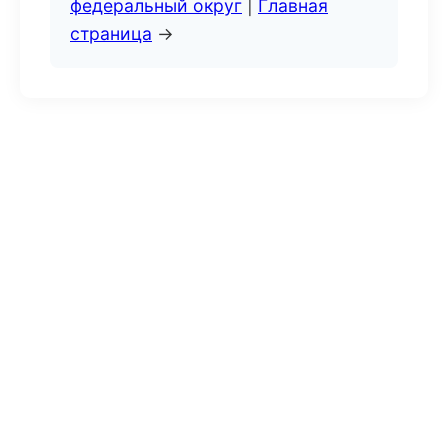
федеральный округ
|
Главная
страница
→