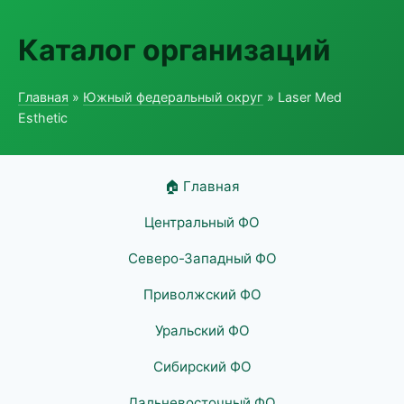
Каталог организаций
Главная
»
Южный федеральный округ
» Laser Med
Esthetic
🏠 Главная
Центральный ФО
Северо-Западный ФО
Приволжский ФО
Уральский ФО
Сибирский ФО
Дальневосточный ФО