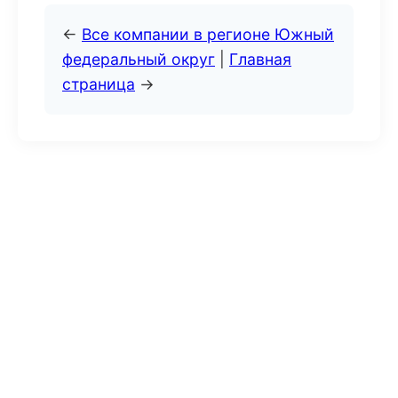
←
Все компании в регионе Южный
федеральный округ
|
Главная
страница
→