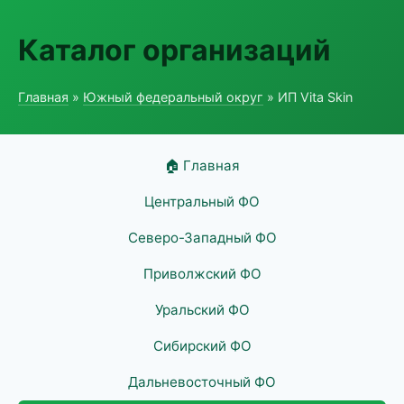
Каталог организаций
Главная
»
Южный федеральный округ
» ИП Vita Skin
🏠 Главная
Центральный ФО
Северо-Западный ФО
Приволжский ФО
Уральский ФО
Сибирский ФО
Дальневосточный ФО