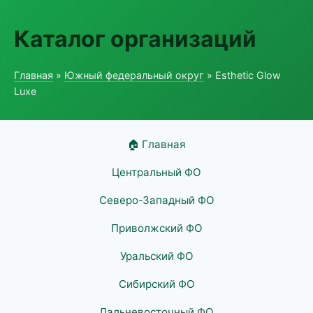
Каталог организаций
Главная
»
Южный федеральный округ
» Esthetic Glow
Luxe
🏠 Главная
Центральный ФО
Северо-Западный ФО
Приволжский ФО
Уральский ФО
Сибирский ФО
Дальневосточный ФО