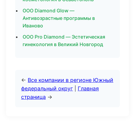
ООО Diamond Glow —
Антивозрастные программы в
Иваново
ООО Pro Diamond — Эстетическая
гинекология в Великий Новгород
←
Все компании в регионе Южный
федеральный округ
|
Главная
страница
→