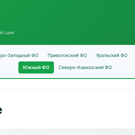
in Luxe
ро-Западный ФО
Приволжский ФО
Уральский ФО
Южный ФО
Северо-Кавказский ФО
e