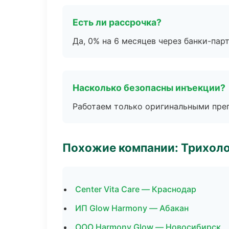
Есть ли рассрочка?
Да, 0% на 6 месяцев через банки-пар
Насколько безопасны инъекции?
Работаем только оригинальными пре
Похожие компании: Трихол
Center Vita Care — Краснодар
ИП Glow Harmony — Абакан
ООО Harmony Glow — Новосибирск