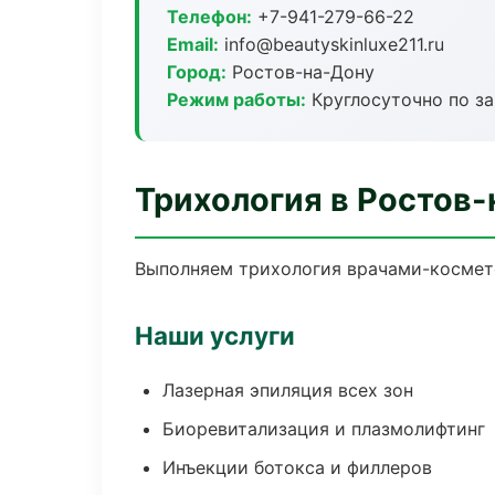
Телефон:
+7-941-279-66-22
Email:
info@beautyskinluxe211.ru
Город:
Ростов-на-Дону
Режим работы:
Круглосуточно по з
Трихология в Ростов
Выполняем трихология врачами-космето
Наши услуги
Лазерная эпиляция всех зон
Биоревитализация и плазмолифтинг
Инъекции ботокса и филлеров