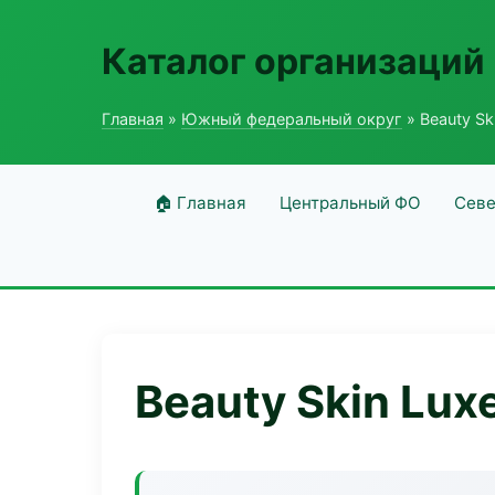
Каталог организаций
Главная
»
Южный федеральный округ
» Beauty Sk
🏠 Главная
Центральный ФО
Севе
Beauty Skin Lux