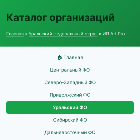
Каталог организаций
Главная
»
Уральский федеральный округ
» ИП Art Pro
🏠 Главная
Центральный ФО
Северо-Западный ФО
Приволжский ФО
Уральский ФО
Сибирский ФО
Дальневосточный ФО