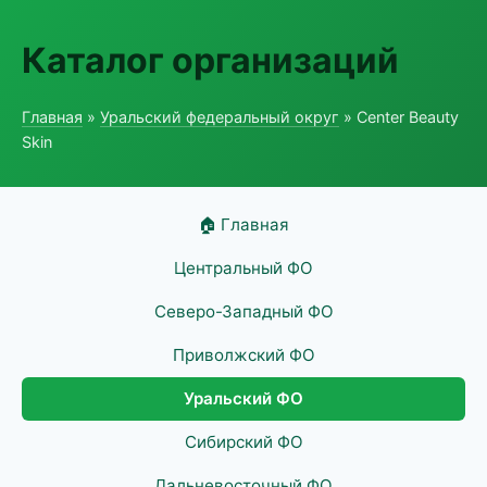
Каталог организаций
Главная
»
Уральский федеральный округ
» Center Beauty
Skin
🏠 Главная
Центральный ФО
Северо-Западный ФО
Приволжский ФО
Уральский ФО
Сибирский ФО
Дальневосточный ФО