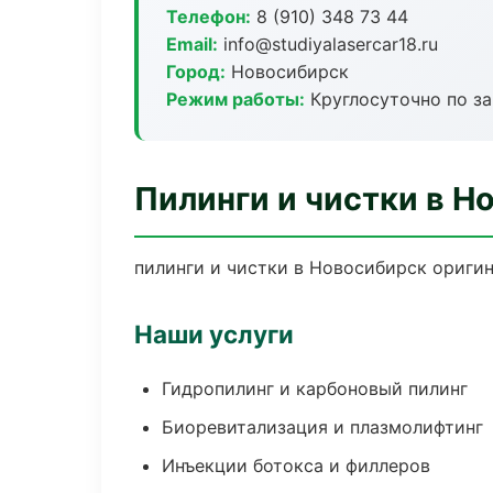
Телефон:
8 (910) 348 73 44
Email:
info@studiyalasercar18.ru
Город:
Новосибирск
Режим работы:
Круглосуточно по з
Пилинги и чистки в Н
пилинги и чистки в Новосибирск ориги
Наши услуги
Гидропилинг и карбоновый пилинг
Биоревитализация и плазмолифтинг
Инъекции ботокса и филлеров