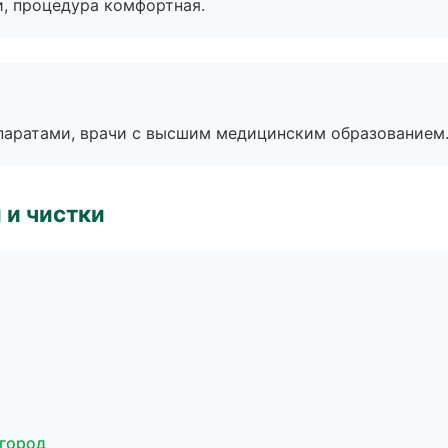
, процедура комфортная.
паратами, врачи с высшим медицинским образованием
 и чистки
вгород