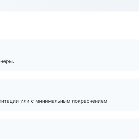
тнёры.
литации или с минимальным покраснением.