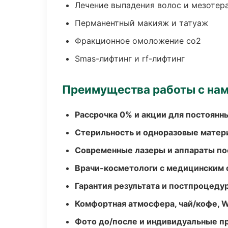
Лечение выпадения волос и мезотер
Перманентный макияж и татуаж
Фракционное омоложение co2
Smas-лифтинг и rf-лифтинг
Преимущества работы с на
Рассрочка 0% и акции для постоянн
Стерильность и одноразовые мате
Современные лазеры и аппараты по
Врачи-косметологи с медицинским 
Гарантия результата и постпроцед
Комфортная атмосфера, чай/кофе, W
Фото до/после и индивидуальные 