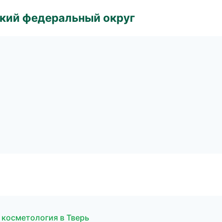
ский федеральный округ
 косметология в Тверь