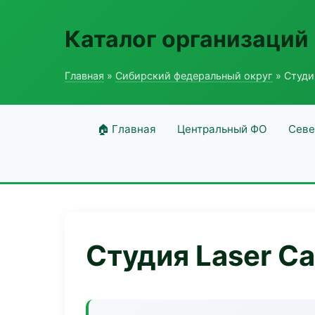
Каталог организаций
Главная
»
Сибирский федеральный округ
» Студи
🏠 Главная
Центральный ФО
Севе
Студия Laser Ca