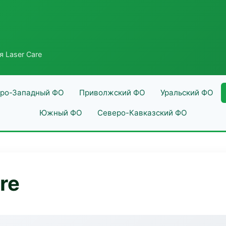
я Laser Care
ро-Западный ФО
Приволжский ФО
Уральский ФО
Южный ФО
Северо-Кавказский ФО
re