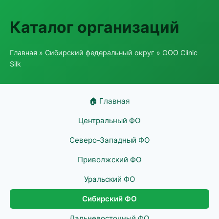
Каталог организаций
Главная
»
Сибирский федеральный округ
» ООО Clinic
Silk
🏠 Главная
Центральный ФО
Северо-Западный ФО
Приволжский ФО
Уральский ФО
Сибирский ФО
Дальневосточный ФО