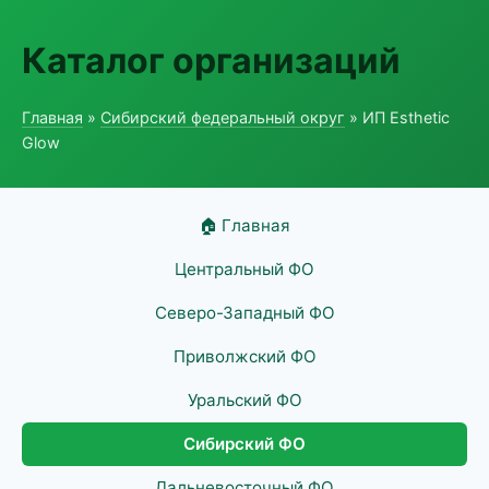
Каталог организаций
Главная
»
Сибирский федеральный округ
» ИП Esthetic
Glow
🏠 Главная
Центральный ФО
Северо-Западный ФО
Приволжский ФО
Уральский ФО
Сибирский ФО
Дальневосточный ФО