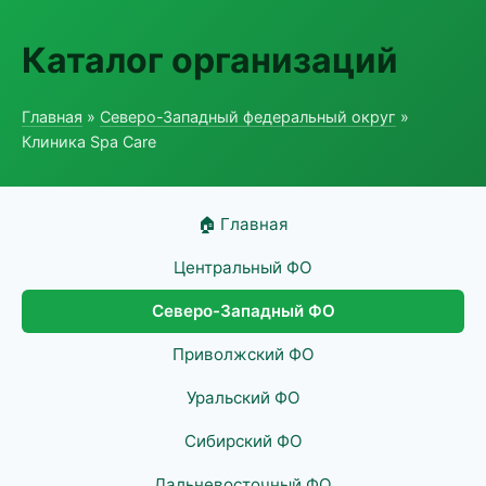
Каталог организаций
Главная
»
Северо-Западный федеральный округ
»
Клиника Spa Care
🏠 Главная
Центральный ФО
Северо-Западный ФО
Приволжский ФО
Уральский ФО
Сибирский ФО
Дальневосточный ФО