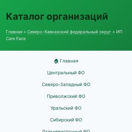
Каталог организаций
Главная
»
Северо-Кавказский федеральный округ
» ИП
Care Face
🏠 Главная
Центральный ФО
Северо-Западный ФО
Приволжский ФО
Уральский ФО
Сибирский ФО
Дальневосточный ФО