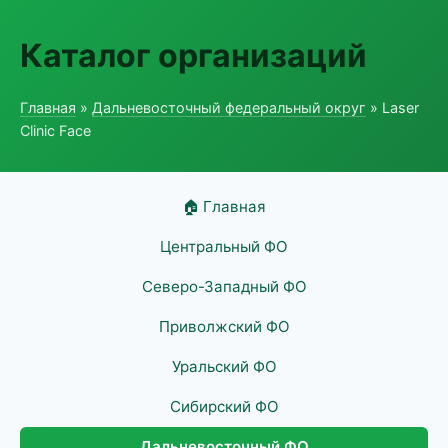
Каталог организаций
Главная
»
Дальневосточный федеральный округ
» Laser
Clinic Face
🏠 Главная
Центральный ФО
Северо-Западный ФО
Приволжский ФО
Уральский ФО
Сибирский ФО
Дальневосточный ФО