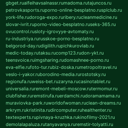
gbget.ru
alfeihavsalnassr.ru
madoma.ru
tajuncos.ru
petrovkasports.ru
porno-online-besplatno.ru
splclub.ru
york-life.ru
doroga-expo.ru
ribery.ru
cleanmedicine.ru
slovar-ivrit.ru
porno-video-besplatno.ru
seks-365.ru
ovucontrol.ru
sloty-igrovyye-avtomaty.ru
ru-industriya.ru
russkoe-porno-besplatno.ru
belgorod-day.ru
digilith.ru
pichkurovlab.ru
medic-today.ru
taksu.ru
comp123.ru
don-ykt.ru
teensvoice.ru
imgsharing.ru
domashnee-porno.ru
eva-elfie.ru
foto-tur.ru
biz-doska.ru
metropoltravel.ru
veslo-i-yakor.ru
borodino-media.ru
rostotsky.ru
regionufa.ru
weiss-bet.ru
zaryna.ru
casinotablet.ru
universalia.ru
remont-mebeli-moscow.ru
termomur.ru
clubfisher.ru
remstirufa.ru
erdamchi.ru
doramamama.ru
muraviovka-park.ru
worldofwoman.ru
clean-dreams.ru
arkrym.ru
kristinita.ru
dircomputer.ru
healthenter.ru
textexperts.ru
pivnaya-kruzhka.ru
kinofilmy-2021.ru
demolalapaluza.ru
tanyavanya.ru
remstir-tolyatti.ru