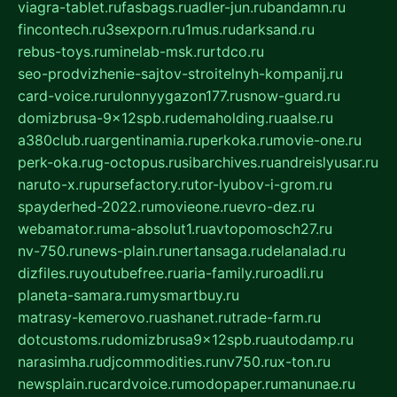
viagra-tablet.ru
fasbags.ru
adler-jun.ru
bandamn.ru
fincontech.ru
3sexporn.ru
1mus.ru
darksand.ru
rebus-toys.ru
minelab-msk.ru
rtdco.ru
seo-prodvizhenie-sajtov-stroitelnyh-kompanij.ru
card-voice.ru
rulonnyygazon177.ru
snow-guard.ru
domizbrusa-9x12spb.ru
demaholding.ru
aalse.ru
a380club.ru
argentinamia.ru
perkoka.ru
movie-one.ru
perk-oka.ru
g-octopus.ru
sibarchives.ru
andreislyusar.ru
naruto-x.ru
pursefactory.ru
tor-lyubov-i-grom.ru
spayderhed-2022.ru
movieone.ru
evro-dez.ru
webamator.ru
ma-absolut1.ru
avtopomosch27.ru
nv-750.ru
news-plain.ru
nertansaga.ru
delanalad.ru
dizfiles.ru
youtubefree.ru
aria-family.ru
roadli.ru
planeta-samara.ru
mysmartbuy.ru
matrasy-kemerovo.ru
ashanet.ru
trade-farm.ru
dotcustoms.ru
domizbrusa9x12spb.ru
autodamp.ru
narasimha.ru
djcommodities.ru
nv750.ru
x-ton.ru
newsplain.ru
cardvoice.ru
modopaper.ru
manunae.ru