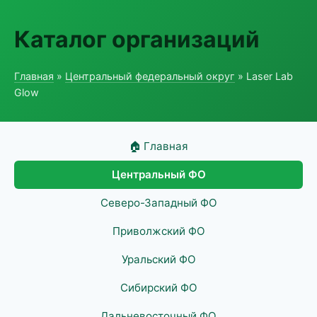
Каталог организаций
Главная
»
Центральный федеральный округ
» Laser Lab
Glow
🏠 Главная
Центральный ФО
Северо-Западный ФО
Приволжский ФО
Уральский ФО
Сибирский ФО
Дальневосточный ФО